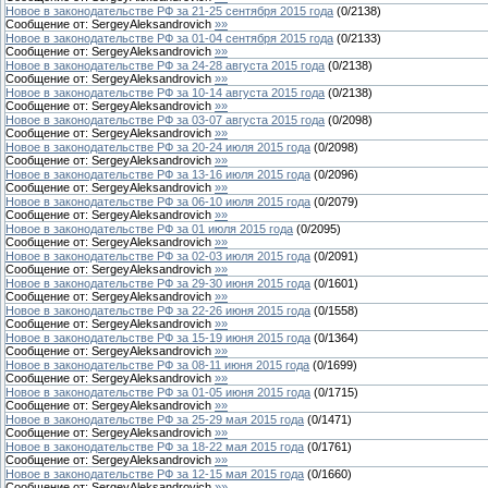
Новое в законодательстве РФ за 21-25 сентября 2015 года
(
0
/
2138
)
Сообщение от:
SergeyAleksandrovich
»»
Новое в законодательстве РФ за 01-04 сентября 2015 года
(
0
/
2133
)
Сообщение от:
SergeyAleksandrovich
»»
Новое в законодательстве РФ за 24-28 августа 2015 года
(
0
/
2138
)
Сообщение от:
SergeyAleksandrovich
»»
Новое в законодательстве РФ за 10-14 августа 2015 года
(
0
/
2138
)
Сообщение от:
SergeyAleksandrovich
»»
Новое в законодательстве РФ за 03-07 августа 2015 года
(
0
/
2098
)
Сообщение от:
SergeyAleksandrovich
»»
Новое в законодательстве РФ за 20-24 июля 2015 года
(
0
/
2098
)
Сообщение от:
SergeyAleksandrovich
»»
Новое в законодательстве РФ за 13-16 июля 2015 года
(
0
/
2096
)
Сообщение от:
SergeyAleksandrovich
»»
Новое в законодательстве РФ за 06-10 июля 2015 года
(
0
/
2079
)
Сообщение от:
SergeyAleksandrovich
»»
Новое в законодательстве РФ за 01 июля 2015 года
(
0
/
2095
)
Сообщение от:
SergeyAleksandrovich
»»
Новое в законодательстве РФ за 02-03 июля 2015 года
(
0
/
2091
)
Сообщение от:
SergeyAleksandrovich
»»
Новое в законодательстве РФ за 29-30 июня 2015 года
(
0
/
1601
)
Сообщение от:
SergeyAleksandrovich
»»
Новое в законодательстве РФ за 22-26 июня 2015 года
(
0
/
1558
)
Сообщение от:
SergeyAleksandrovich
»»
Новое в законодательстве РФ за 15-19 июня 2015 года
(
0
/
1364
)
Сообщение от:
SergeyAleksandrovich
»»
Новое в законодательстве РФ за 08-11 июня 2015 года
(
0
/
1699
)
Сообщение от:
SergeyAleksandrovich
»»
Новое в законодательстве РФ за 01-05 июня 2015 года
(
0
/
1715
)
Сообщение от:
SergeyAleksandrovich
»»
Новое в законодательстве РФ за 25-29 мая 2015 года
(
0
/
1471
)
Сообщение от:
SergeyAleksandrovich
»»
Новое в законодательстве РФ за 18-22 мая 2015 года
(
0
/
1761
)
Сообщение от:
SergeyAleksandrovich
»»
Новое в законодательстве РФ за 12-15 мая 2015 года
(
0
/
1660
)
Сообщение от:
SergeyAleksandrovich
»»