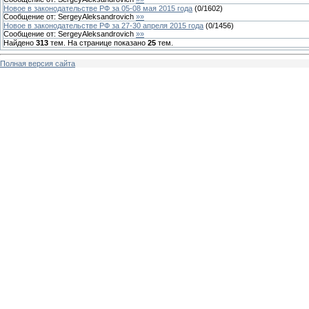
Новое в законодательстве РФ за 05-08 мая 2015 года
(
0
/
1602
)
Сообщение от:
SergeyAleksandrovich
»»
Новое в законодательстве РФ за 27-30 апреля 2015 года
(
0
/
1456
)
Сообщение от:
SergeyAleksandrovich
»»
Найдено
313
тем. На странице показано
25
тем.
Полная версия сайта