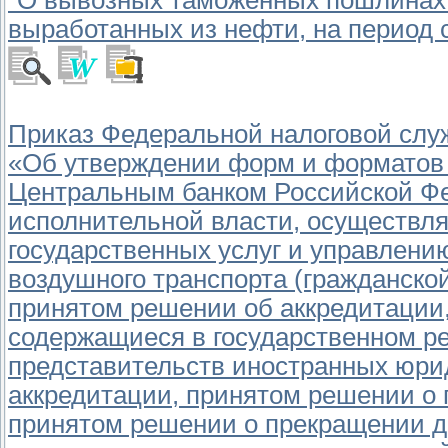
"О вывозных таможенных пошлинах н
выработанных из нефти, на период с 
Приказ Федеральной налоговой слу
«Об утверждении форм и форматов 
Центральным банком Российской Ф
исполнительной власти, осуществл
государственных услуг и управлен
воздушного транспорта (гражданской
принятом решении об аккредитации,
содержащиеся в государственном р
представительств иностранных юри
аккредитации, принятом решении о 
принятом решении о прекращении д