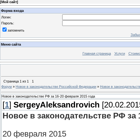
[
Мой сайт
]
Форма входа
Логин:
Пароль:
запомнить
Забыл
Меню сайта
Главная страница
Услуги
Стоимо
Страница
1
из
1
1
Форум
»
Новое в законодательстве Российской Федерации
»
Новое в законодательств
Новое в законодательстве РФ за 16-20 февраля 2015 года
[
1
]
SergeyAleksandrovich
[20.02.201
Новое в законодательстве РФ за 
20 февраля 2015