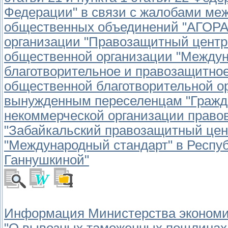
Федерации" в связи с жалобами ме
общественных объединений "АГОРА
организации "Правозащитный центр
общественной организации "Междун
благотворительное и правозащитно
общественной благотворительной о
вынужденным переселенцам "Гражда
некоммерческой организации право
"Забайкальский правозащитный цен
"Международный стандарт" в Респуб
Ганнушкиной"
Информация Министерства экономиче