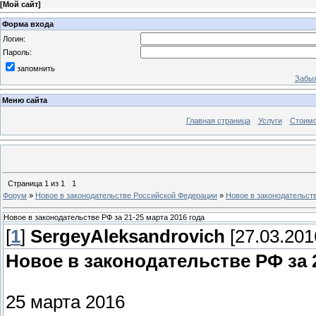
[
Мой сайт
]
Форма входа
Логин:
Пароль:
запомнить
Забыл
Меню сайта
Главная страница
Услуги
Стоимо
Страница
1
из
1
1
Форум
»
Новое в законодательстве Российской Федерации
»
Новое в законодательств
Новое в законодательстве РФ за 21-25 марта 2016 года
[
1
]
SergeyAleksandrovich
[27.03.201
Новое в законодательстве РФ за 2
25 марта 2016