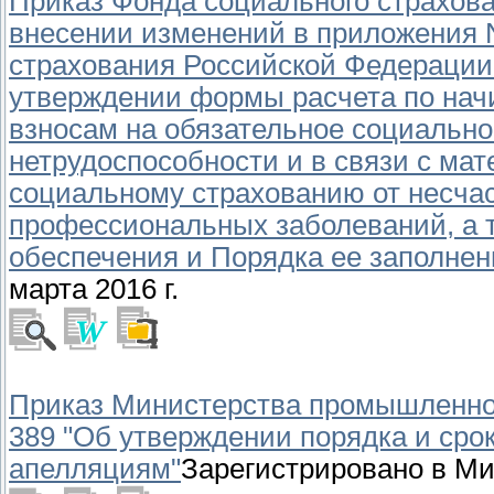
Приказ Фонда социального страхован
внесении изменений в приложения N
страхования Российской Федерации о
утверждении формы расчета по на
взносам на обязательное социально
нетрудоспособности и в связи с ма
социальному страхованию от несчас
профессиональных заболеваний, а т
обеспечения и Порядка ее заполнен
марта 2016 г.
Приказ Министерства промышленност
389 "Об утверждении порядка и сро
апелляциям"
Зарегистрировано в Ми