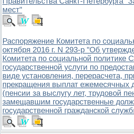
Правительства Санкт-Петербурга "З
мест"
Распоряжение Комитета по социальн
октября 2016 г. N 293-р "Об утверж
Комитета по социальной политике С
государственной услуги по предост
виде установления, перерасчета, п
прекращения выплат ежемесячных до
(пенсии за выслугу лет, трудовой п
замещавшим государственные должн
государственной гражданской служб