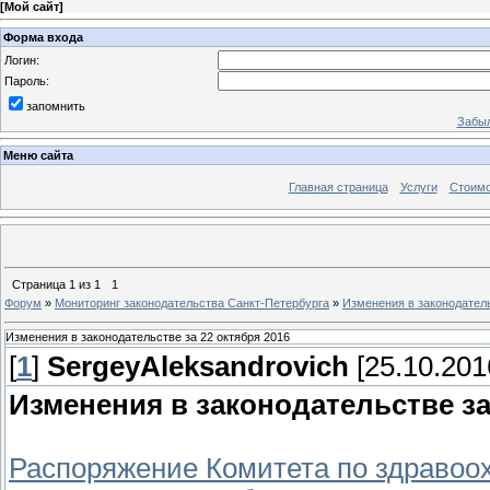
[
Мой сайт
]
Форма входа
Логин:
Пароль:
запомнить
Забыл
Меню сайта
Главная страница
Услуги
Стоимо
Страница
1
из
1
1
Форум
»
Мониторинг законодательства Санкт-Петербурга
»
Изменения в законодатель
Изменения в законодательстве за 22 октября 2016
[
1
]
SergeyAleksandrovich
[25.10.201
Изменения в законодательстве за
Распоряжение Комитета по здравоох