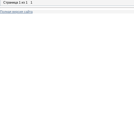
Страница
1
из
1
1
Полная версия сайта