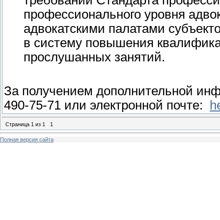
профессионального уровня адво
адвокатскими палатами субъект
в систему повышения квалификац
прослушанных занятий.
За получением дополнительной инфо
490-75-71 или электронной почте:
h
Страница
1
из
1
1
Полная версия сайта