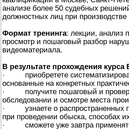
анализе более 50 судебных решени
должностных лиц при производстве 
Формат тренинга
: лекции, анализ 
просмотр и пошаговый разбор наруш
видеоматериала.
В результате прохождения курса 
· приобретете систематизированн
основанные на конкретных практиче
· получите пошаговый и проверен
обследовании и осмотре места про
· узнаете о распространенных п
при проведении обыска, способах и
· сможете уже завтра применять 