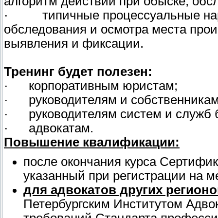
алгоритм действий при обыске, обс
· типичные процессуальные нару
обследования и осмотра места прои
выявления и фиксации.
Тренинг будет полезен:
· корпоративным юристам;
· руководителям и собственникам
· руководителям систем и служб б
· адвокатам.
Повышение квалификации:
после окончания курса Сертифик
указанный при регистрации на м
для адвокатов других регионо
Петербургским Институтом Адво
требований Стандарта професси