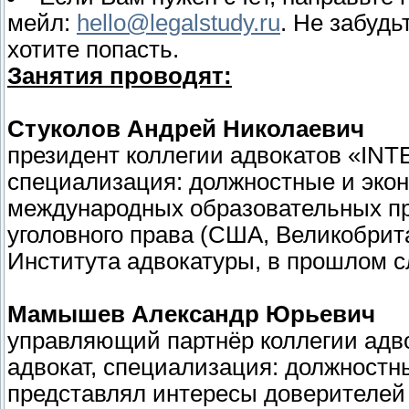
мейл:
hello@legalstudy.ru
. Не забудь
хотите попасть.
Занятия проводят:
Стуколов Андрей Николаевич
президент коллегии адвокатов «INTE
специализация: должностные и экон
международных образовательных пр
уголовного права (США, Великобрита
Института адвокатуры, в прошлом с
Мамышев Александр Юрьевич
управляющий партнёр коллегии адво
адвокат, специализация: должностн
представлял интересы доверителей