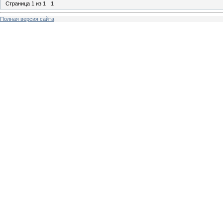
Страница
1
из
1
1
Полная версия сайта