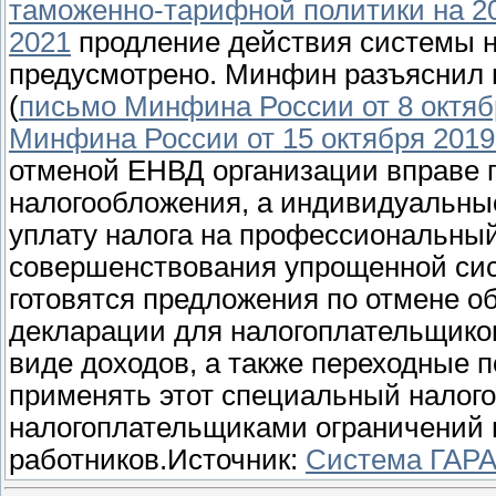
таможенно-тарифной политики на 20
2021
продление действия системы н
предусмотрено. Минфин разъяснил п
(
письмо Минфина России от 8 октябр
Минфина России от 15 октября 2019 
отменой ЕНВД организации вправе 
налогообложения, а индивидуальны
уплату налога на профессиональный
совершенствования упрощенной си
готовятся предложения по отмене о
декларации для налогоплательщико
виде доходов, а также переходные 
применять этот специальный налог
налогоплательщиками ограничений п
работников.Источник:
Система ГАР