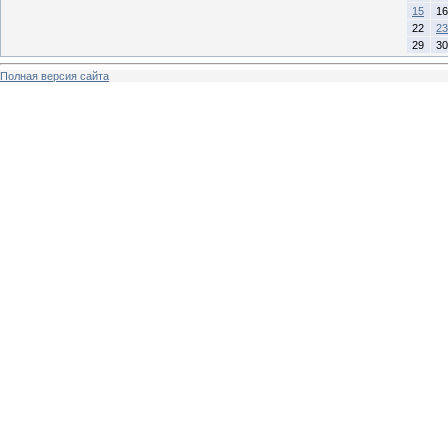
15
16
22
23
29
30
Полная версия сайта