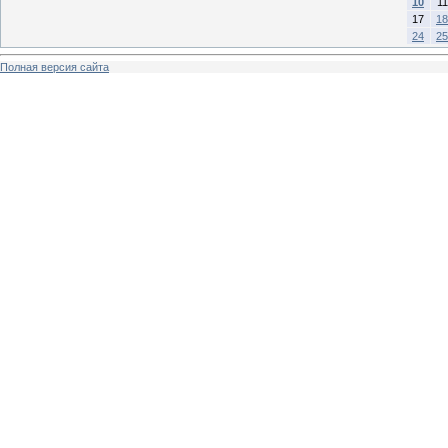
10
11
17
18
24
25
Полная версия сайта