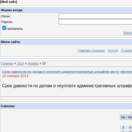
[
Мой сайт
]
Форма входа
Логин:
Пароль:
запомнить
Забыл
Меню сайта
Главная страница
Услуги
Стоимо
Главная
»
2014
»
Ноябрь
»
10
Срок давности по делам о неуплате административных штрафов могут увелич
10 ноября 2014
Срок давности по делам о неуплате административных штраф
Calendar
Пн
Вт
3
4