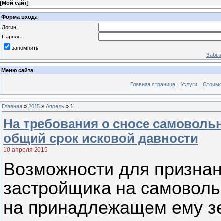
[
Мой сайт
]
Форма входа
Логин:
Пароль:
запомнить
Забыл
Меню сайта
Главная страница
Услуги
Стоимо
Главная
»
2015
»
Апрель
»
11
На требования о сносе самоволь
общий срок исковой давности
10 апреля 2015
Возможности для признан
застройщика на самоволь
на принадлежащем ему зе