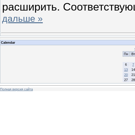
расширить. Соответствую
дальше »
Calendar
Пн
Вт
6
7
13
14
20
21
27
28
Полная версия сайта