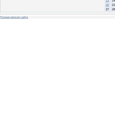
13
14
20
21
27
28
Полная версия сайта