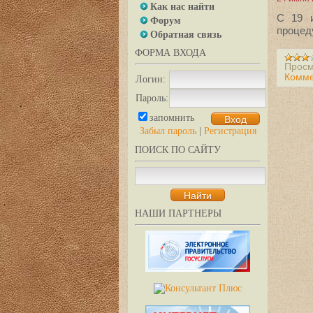
Как нас найти
С 19 и
Форум
процед
Обратная связь
ФОРМА ВХОДА
Просм
Комме
Логин:
Пароль:
запомнить
Забыл пароль
|
Регистрация
ПОИСК ПО САЙТУ
НАШИ ПАРТНЕРЫ