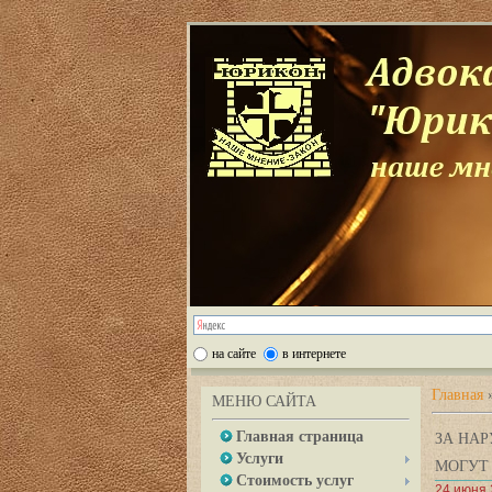
на сайте
в интернете
Главная
МЕНЮ САЙТА
Главная страница
ЗА НА
Услуги
МОГУТ
Стоимость услуг
24 июня 