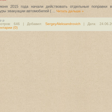
юня 2015 года начали действовать отдельные поправки в
уры эвакуации автомобилей (
...
Читать дальше »
отров:
646
|
Добавил:
SergeyAleksandrovich
|
Дата:
24.06.
нтарии (0)