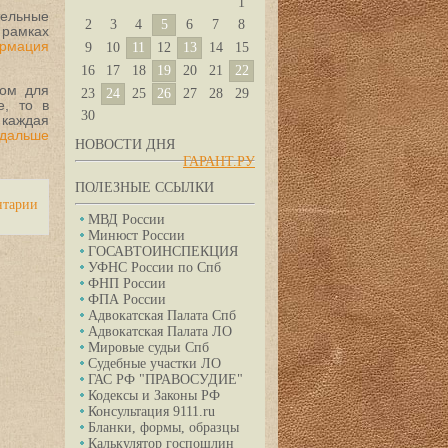
1
тельные
2
3
4
5
6
7
8
 рамках
рмация
9
10
11
12
13
14
15
16
17
18
19
20
21
22
ном для
23
24
25
26
27
28
29
е, то в
30
 каждая
 дальше
НОВОСТИ ДНЯ
ГАРАНТ.РУ
ПОЛЕЗНЫЕ ССЫЛКИ
нтарии
МВД России
Минюст России
ГОСАВТОИНСПЕКЦИЯ
УФНС России по Спб
ФНП России
ФПА России
Адвокатская Палата Спб
Адвокатская Палата ЛО
Мировые судьи Спб
Судебные участки ЛО
ГАС РФ "ПРАВОСУДИЕ"
Кодексы и Законы РФ
Консультация 9111.ru
Бланки, формы, образцы
Калькулятор госпошлин