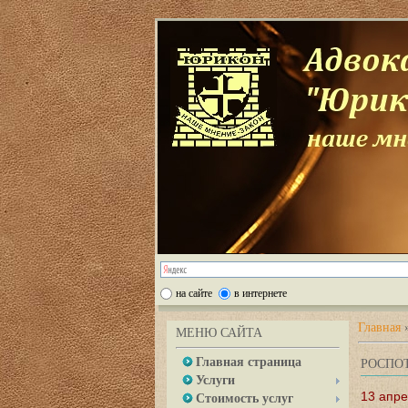
на сайте
в интернете
Главная
МЕНЮ САЙТА
Главная страница
РОСПО
Услуги
13 апре
Стоимость услуг