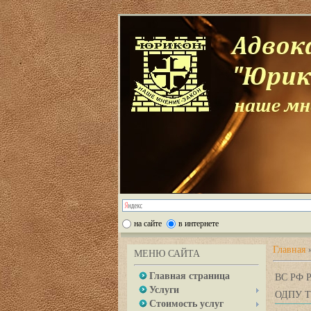
на сайте
в интернете
Главная
МЕНЮ САЙТА
Главная страница
ВС РФ
Услуги
ОДПУ 
Стоимость услуг